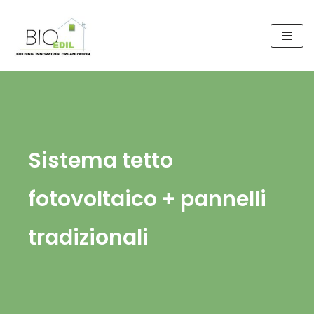
Vai
al
contenuto
Sistema tetto
fotovoltaico + pannelli
tradizionali